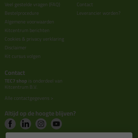
Veel gestelde vragen (FAQ)
Contact
Bestelprocedure
Leverancier worden?
Algemene voorwaarden
Kitcentrum berichten
Cookies & privacy verklaring
Disclaimer
Kit cursus volgen
Contact
TEC7 shop
is onderdeel van
Kitcentrum B.V.
Alle contactgegevens >
Altijd op de hoogte blijven?