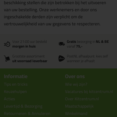
beschikking stellen die zijn betrokken bij het uitvoeren
van uw bestelling. Onze werknemers en door ons
ingeschakelde derden zijn verplicht om de
vertrouwelijkheid van uw gegevens te respecteren.
Voor 21:00 uur besteld
Gratis
bezorging in
NL & BE
morgen in huis
vanaf
75,-
Grootste assortiment
PostNL afhaalpunt: kies zelf
uit voorraad leverbaar
wanneer je afhaalt
Informatie
Over ons
Tips en tricks
Wie wij zijn?
Keuzehulpen
Vacatures bij kitcentrum.nl
Acties
Over Kitcentrum.nl
Levertijd & Bezorging
Maatschappelijk
Retourneren & Annuleren
Winkelmand