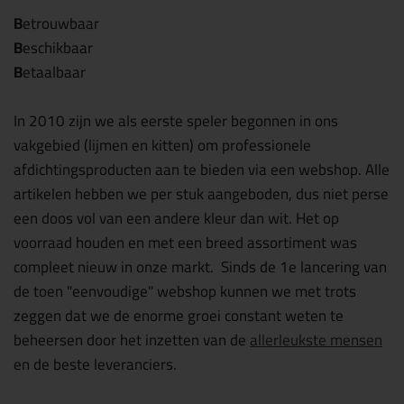
B
etrouwbaar
B
eschikbaar
B
etaalbaar
In 2010 zijn we als eerste speler begonnen in ons
vakgebied (lijmen en kitten) om professionele
afdichtingsproducten aan te bieden via een webshop. Alle
artikelen hebben we per stuk aangeboden, dus niet perse
een doos vol van een andere kleur dan wit. Het op
voorraad houden en met een breed assortiment was
compleet nieuw in onze markt. Sinds de 1e lancering van
de toen "eenvoudige" webshop kunnen we met trots
zeggen dat we de enorme groei constant weten te
beheersen door het inzetten van de
allerleukste mensen
en de beste leveranciers.