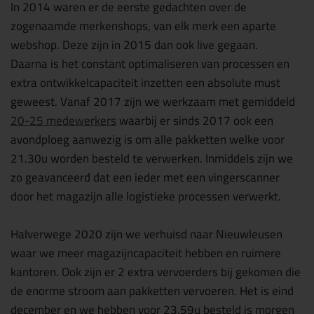
In 2014 waren er de eerste gedachten over de
zogenaamde merkenshops, van elk merk een aparte
webshop. Deze zijn in 2015 dan ook live gegaan.
Daarna is het constant optimaliseren van processen en
extra ontwikkelcapaciteit inzetten een absolute must
geweest. Vanaf 2017 zijn we werkzaam met gemiddeld
20-25 medewerkers
waarbij er sinds 2017 ook een
avondploeg aanwezig is om alle pakketten welke voor
21.30u worden besteld te verwerken. Inmiddels zijn we
zo geavanceerd dat een ieder met een vingerscanner
door het magazijn alle logistieke processen verwerkt.
Halverwege 2020 zijn we verhuisd naar Nieuwleusen
waar we meer magazijncapaciteit hebben en ruimere
kantoren. Ook zijn er 2 extra vervoerders bij gekomen die
de enorme stroom aan pakketten vervoeren. Het is eind
december en we hebben voor 23.59u besteld is morgen