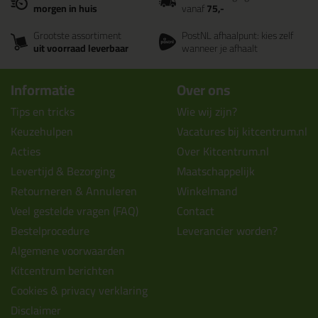
morgen in huis
vanaf
75,-
Grootste assortiment
PostNL afhaalpunt: kies zelf
uit voorraad leverbaar
wanneer je afhaalt
Informatie
Over ons
Tips en tricks
Wie wij zijn?
Keuzehulpen
Vacatures bij kitcentrum.nl
Acties
Over Kitcentrum.nl
Levertijd & Bezorging
Maatschappelijk
Retourneren & Annuleren
Winkelmand
Veel gestelde vragen (FAQ)
Contact
Bestelprocedure
Leverancier worden?
Algemene voorwaarden
Kitcentrum berichten
Cookies & privacy verklaring
Disclaimer