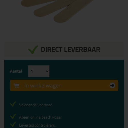
DIRECT LEVERBAAR
Aantal
In winkelwagen
Voldoende voorraad
Alleen online beschikbaar
Levertijd controleren...