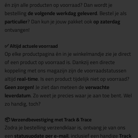
én zijn alle producten op voorraad? Dan wordt je
bestelling
de volgende werkdag geleverd
. Bestel je als
particulier
? Dan kun je jouw pakket ook
op zaterdag
ontvangen!
✅ Altijd actuele voorraad
Op elke productpagina én in je winkelmandje zie je direct
of een product op voorraad is. Dankzij een directe
koppeling met ons magazijn zijn de voorraadstatussen
altijd
real-time
. Is een product tijdelijk niet op voorraad?
Geen zorgen!
Je ziet dan meteen de
verwachte
leverdatum
. Zo weet je precies waar je aan toe bent. Wel
zo handig, toch?
📦 Verzendbevestiging met Track & Trace
Zodra je bestelling verzendklaar is, ontvang je van ons
een
statusupdate per e-mail
, inclusief een handige
Track