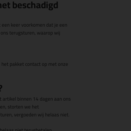
 het beschadigd
t een keer voorkomen dat je een
r ons terugsturen, waarop wij
 het pakket contact op met onze
?
t artikel binnen 14 dagen aan ons
en, storten we het
turen, vergoeden wij helaas niet.
helaas niet terugbetalen.