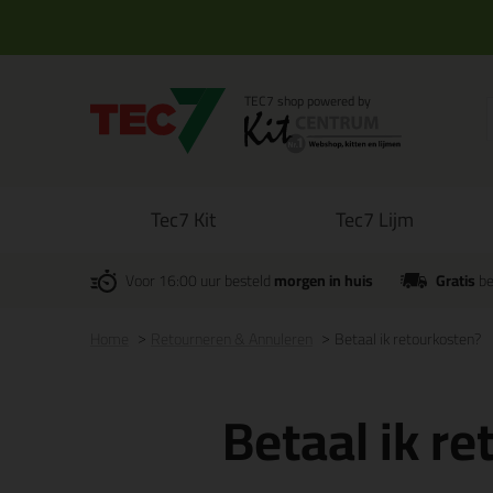
Tec7 Kit
Tec7 Lijm
Voor 16:00 uur besteld
morgen in huis
Gratis
be
Home
Retourneren & Annuleren
Betaal ik retourkosten?
Betaal ik r