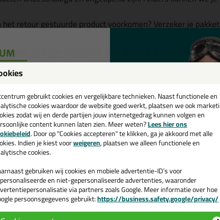
an het retour gestuurde product voorkomen? Verzeker je pakket 
t niet afgehaald bij een PostNL a
weigerd aan de deur?
ookies
een
gehaald of geweigerd aan de deur
, zijn wij genoodzaakt
€ 7,80 (
cadeau 💚
tcentrum gebruikt cookies en vergelijkbare technieken. Naast functionele en
werkingskosten.
alytische cookies waardoor de website goed werkt, plaatsen we ook market
okies zodat wij en derde partijen jouw internetgedrag kunnen volgen en
rsoonlijke content kunnen laten zien. Meer weten?
Lees hier ons
e nieuwsbrief en ontvang een
okiebeleid
. Door op "Cookies accepteren" te klikken, ga je akkoord met alle
v. €35,-
bij je eerste bestelling!
okies. Indien je kiest voor
weigeren
, plaatsen we alleen functionele en
j een PostNL-afhaalpunt.
alytische cookies.
arnaast gebruiken wij cookies en mobiele advertentie-ID’s voor
bezorgpogingen van Trunkrs.
personaliseerde en niet-gepersonaliseerde advertenties, waaronder
vertentiepersonalisatie via partners zoals Google. Meer informatie over hoe
ogle persoonsgegevens gebruikt:
https://business.safety.google/privacy/
t aan de deur.
 de actiecode ›