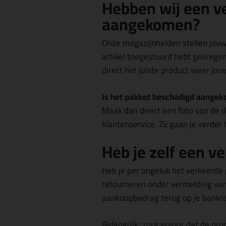
Hebben wij een ve
aangekomen?
Onze magazijnhelden stellen jouw
artikel toegestuurd hebt gekregen
direct het juiste product weer jou
Is het pakket beschadigd aange
Maak dan direct een foto van de 
klantenservice. Zij gaan je verder 
Heb je zelf een ve
Heb je per ongeluk het verkeerde 
retourneren onder vermelding va
aankoopbedrag terug op je bankrek
Belangrijk: zorg ervoor dat de pr