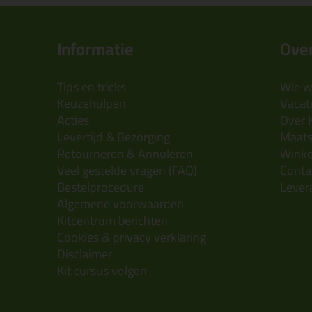
Informatie
Over
Tips en tricks
Wie wi
Keuzehulpen
Vacatu
Acties
Over 
Levertijd & Bezorging
Maats
Retourneren & Annuleren
Wink
Veel gestelde vragen (FAQ)
Conta
Bestelprocedure
Lever
Algemene voorwaarden
Kitcentrum berichten
Cookies & privacy verklaring
Disclaimer
Kit cursus volgen