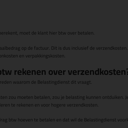
 berekent, moet de klant hier btw over betalen.
taalbedrag
op de factuur. Dit is dus inclusief de verzendkosten.
oonkosten en verpakkingskosten.
tw rekenen over verzendkosten
ke reden waarom de Belastingdienst dit vraagt.
sten zou moeten betalen, zou je
belasting kunnen ontduiken
. 
eren te rekenen en voor hogere verzendkosten.
drag btw hoeven te betalen en dat wil de Belastingdienst vo