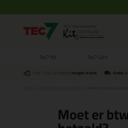
Tec7 Kit
Tec7 Lijm
Voor 21:00 uur besteld
morgen in huis
Gratis
be
Home
Veel gestelde vragen (FAQ)
Moet er btw over verze
Moet er bt