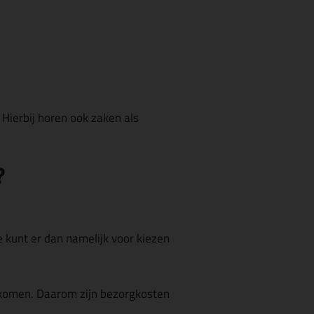
 Hierbij horen ook zaken als
?
Je kunt er dan namelijk voor kiezen
orkomen. Daarom zijn bezorgkosten