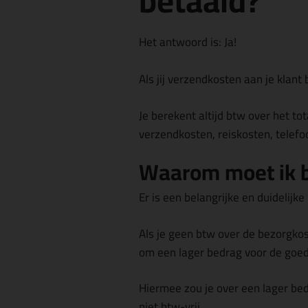
betaald?
Het antwoord is:
Ja!
Als jij verzendkosten aan je klant
Je berekent altijd btw over het
to
verzendkosten, reiskosten, telef
Waarom moet ik b
Er is een belangrijke en duidelij
Als je geen btw over de bezorgko
om een lager bedrag voor de goed
Hiermee zou je over een lager be
niet btw-vrij.