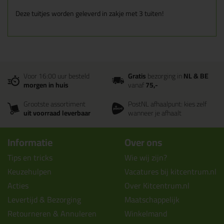
Deze tuitjes worden geleverd in zakje met 3 tuiten!
Voor 16:00 uur besteld
Gratis
bezorging in
NL & BE
morgen in huis
vanaf
75,-
Grootste assortiment
PostNL afhaalpunt: kies zelf
uit voorraad leverbaar
wanneer je afhaalt
Informatie
Over ons
Tips en tricks
Wie wij zijn?
Keuzehulpen
Vacatures bij kitcentrum.nl
Acties
Over Kitcentrum.nl
Levertijd & Bezorging
Maatschappelijk
Retourneren & Annuleren
Winkelmand