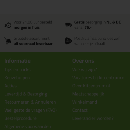
Voor 21:00 uur besteld
Gratis
bezorging in
NL & BE
morgen in huis
vanaf
75,-
Grootste assortiment
PostNL afhaalpunt: kies zelf
uit voorraad leverbaar
wanneer je afhaalt
Informatie
Over ons
Tips en tricks
Wie wij zijn?
Keuzehulpen
Vacatures bij kitcentrum.nl
Acties
Over Kitcentrum.nl
Levertijd & Bezorging
Maatschappelijk
Retourneren & Annuleren
Winkelmand
Veel gestelde vragen (FAQ)
Contact
Bestelprocedure
Leverancier worden?
Algemene voorwaarden