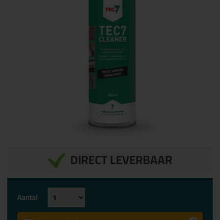
DIRECT LEVERBAAR
Aantal