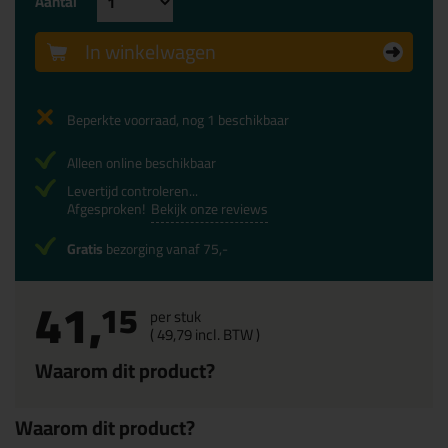
Aantal
In winkelwagen
Beperkte voorraad, nog 1 beschikbaar
Alleen online beschikbaar
Levertijd controleren...
Afgesproken!
Bekijk onze reviews
Gratis
bezorging vanaf 75,-
41,
15
per stuk
(
49,
79
incl. BTW )
Waarom dit product?
Waarom dit product?