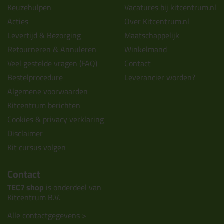
Keuzehulpen
Vacatures bij kitcentrum.nl
Acties
Over Kitcentrum.nl
Levertijd & Bezorging
Maatschappelijk
Retourneren & Annuleren
Winkelmand
Veel gestelde vragen (FAQ)
Contact
Bestelprocedure
Leverancier worden?
Algemene voorwaarden
Kitcentrum berichten
Cookies & privacy verklaring
Disclaimer
Kit cursus volgen
Contact
TEC7 shop
is onderdeel van
Kitcentrum B.V.
Alle contactgegevens >