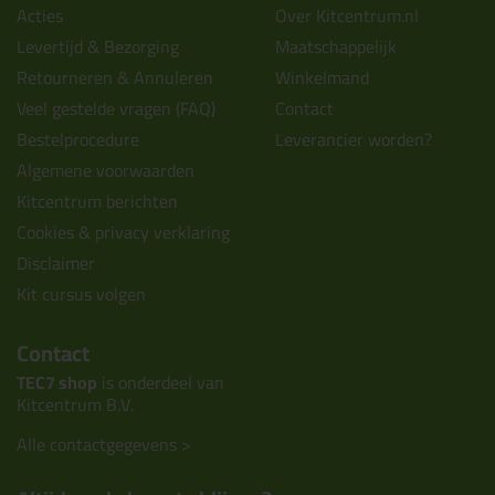
Acties
Over Kitcentrum.nl
Levertijd & Bezorging
Maatschappelijk
Retourneren & Annuleren
Winkelmand
Veel gestelde vragen (FAQ)
Contact
Bestelprocedure
Leverancier worden?
Algemene voorwaarden
Kitcentrum berichten
Cookies & privacy verklaring
Disclaimer
Kit cursus volgen
Contact
TEC7 shop
is onderdeel van
Kitcentrum B.V.
Alle contactgegevens >