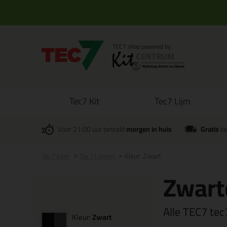
Tec7 Kit
Tec7 Lijm
Voor 21:00 uur besteld
morgen in huis
Gratis
be
Tec7 Lijm
Tec7 Lijmen
Kleur: Zwart
Zwart
Alle TEC7 tec
Kleur:
Zwart