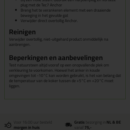
plug met de Tec7 Anchor
Breng het te verankeren element met een draaiende
beweging in het gevulde gat
Verwijder direct overtollig Anchor.
Reinigen
Verwijder overtollig, niet-uitgehard product onmiddellijk na
aanbrengen.
Beperkingen en aanbevelingen
Test natuursteen altijd vooraf op een onopvallende plek om
verkleuring te voorkomen. Hoewel het anker in koude
omgevingen tot -10°C kan worden gebruikt, is het van belang dat
de temperatuur van de koker tussen de +5°C en +20°C moet
liggen.
Voor 16:00 uur besteld
Gratis
bezorging in
NL & BE
morgen in huis
vanaf
75,-