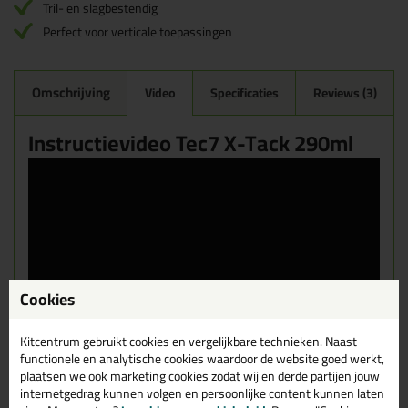
Tril- en slagbestendig
Perfect voor verticale toepassingen
Omschrijving
Video
Specificaties
Reviews (3)
Instructievideo Tec7 X-Tack 290ml
Cookies
Kitcentrum gebruikt cookies en vergelijkbare technieken. Naast
functionele en analytische cookies waardoor de website goed werkt,
plaatsen we ook marketing cookies zodat wij en derde partijen jouw
internetgedrag kunnen volgen en persoonlijke content kunnen laten