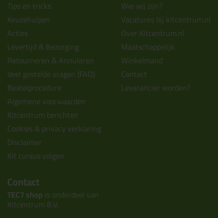
Tips en tricks
Wie wij zijn?
Keuzehulpen
Vacatures bij kitcentrum.nl
Acties
Over Kitcentrum.nl
Levertijd & Bezorging
Maatschappelijk
Retourneren & Annuleren
Winkelmand
Veel gestelde vragen (FAQ)
Contact
Bestelprocedure
Leverancier worden?
Algemene voorwaarden
Kitcentrum berichten
Cookies & privacy verklaring
Disclaimer
Kit cursus volgen
Contact
TEC7 shop
is onderdeel van
Kitcentrum B.V.