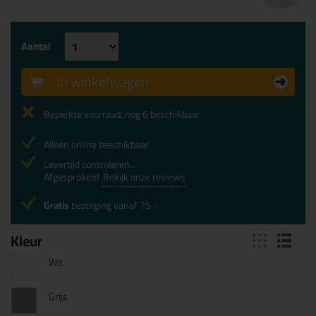
Aantal
In winkelwagen
Beperkte voorraad, nog 6 beschikbaar
Alleen online beschikbaar
Levertijd controleren...
Afgesproken!
Bekijk onze reviews
Gratis
bezorging vanaf 75,-
Kleur
Wit
Grijs