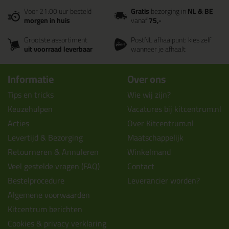
Voor 21:00 uur besteld
Gratis
bezorging in
NL & BE
morgen in huis
vanaf
75,-
Grootste assortiment
PostNL afhaalpunt: kies zelf
uit voorraad leverbaar
wanneer je afhaalt
Informatie
Over ons
Tips en tricks
Wie wij zijn?
Keuzehulpen
Vacatures bij kitcentrum.nl
Acties
Over Kitcentrum.nl
Levertijd & Bezorging
Maatschappelijk
Retourneren & Annuleren
Winkelmand
Veel gestelde vragen (FAQ)
Contact
Bestelprocedure
Leverancier worden?
Algemene voorwaarden
Kitcentrum berichten
Cookies & privacy verklaring