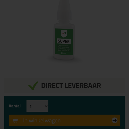
DIRECT LEVERBAAR
Aantal
In winkelwagen